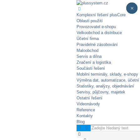
×
×
×
×
×
Komplexní řešení plusCore
Oblasti použití
Provozovatel e-shopu
Velkoobchod a distribuce
Účetní firma
Pravidelné zásobování​
Maloobchod
Servis a dílna
Značení a logistika
Součásti řešení
Mobilní terminály, sklady, e‑shopy
Výměna dat, automatizace, účetní
Statistiky, analýzy, objednávání
Servisy, půjčovny, majetek
Ostatní řešení
Videonávody
Reference
Kontakty
Blog