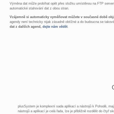
Výměna dat může probíhat opět přes složku umístěnou na FTP serveru,
automatické stahování dat z obou stran.
Vzájemně si automaticky vyměňovat můžete v současné době obje
agendy není technicky nijak zásadně obtížné a do budoucna se takov
dat z dalších agend,
dejte nám vědět
.
plusSystem je komplexní sada aplikací a nástrojů k Pohodě, majíc
nástrojů a aplikací je celá řada, lze je přibližně rozdělit do čtyř