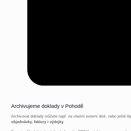
Archivujeme doklady v Pohodě
Archivovat doklady můžete např. na vlastní externí disk, nebo ještě lé
objednávky, faktury i výdejky
.