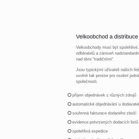
Velkoobchod a distribuce
Velkoobchody musí být spolehlivé
odběratelů a zároveň nadstandardn
nad těmi “tradičními”.
Jsou typickými uživateli našich řeš
uvolnit tak prostor pro osobní jedná
společnosti.
příjem objednávek z různých zdrojů
automatické objednávání u dodavate
souhrnná fakturace dodaného zboží
evidence potvrzených dodacích listů
spolehlivá expedice