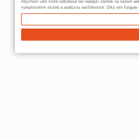
Abychom vám mohli nabídnout ten nejlepší zážitek na našem we
vylepšováním služeb a analýzou návštěvnosti. Díky nim funguje v