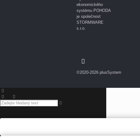
ekonomického
systému POHODA
je společnost
STORMWARE
s.r.o.
©2020-2026 plusSystem