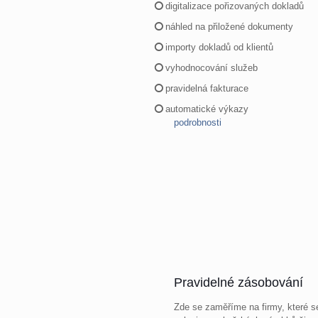
digitalizace pořizovaných dokladů
náhled na přiložené dokumenty
importy dokladů od klientů
vyhodnocování služeb
pravidelná fakturace
automatické výkazy
podrobnosti
Pravidelné zásobování
Zde se zaměříme na firmy, které se