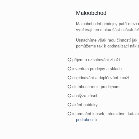
Maloobchod
Maloobchodní prodejny patří mezi č
využívají jen malou část našich ře
Usnadníme však řadu činností jak 
pomůžeme tak k optimalizaci náklad
příjem a označování zboží
inventura prodejny a skladu
objednávání a doplňování zboží
distribuce mezi prodejnami
analýza zásob
akční nabídky
informační kiosek, interaktivní katal
podrobnosti