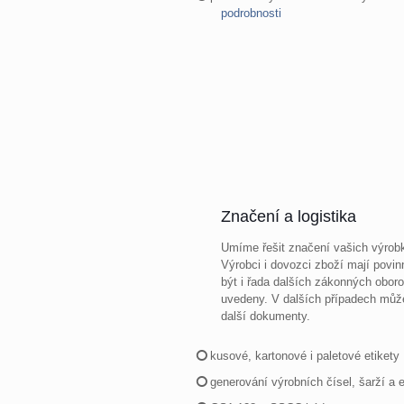
podrobnosti
Značení a logistika
Umíme řešit značení vašich výrobků
Výrobci i dovozci zboží mají pov
být i řada dalších zákonných oboro
uvedeny. V dalších případech může
další dokumenty.
kusové, kartonové i paletové etikety
generování výrobních čísel, šarží a e