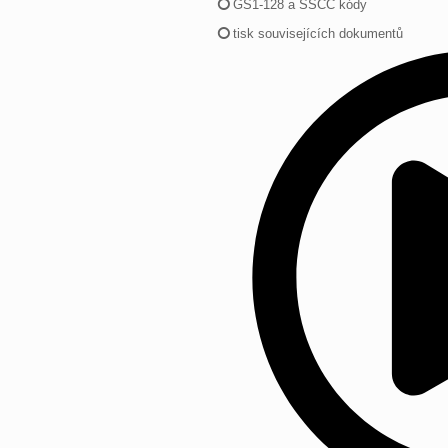
GS1-128 a SSCC kódy
tisk souvisejících dokumentů