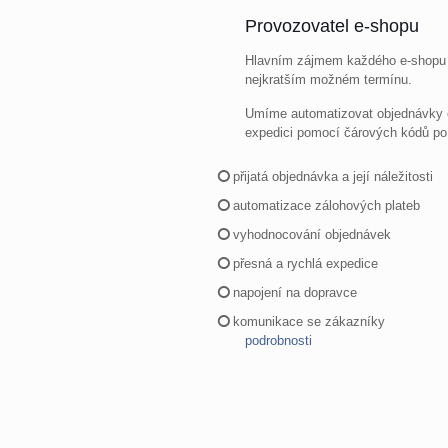
Provozovatel e-shopu
Hlavním zájmem každého e-shopu j
nejkratším možném termínu.
Umíme automatizovat objednávky od
expedici pomocí čárových kódů po 
přijatá objednávka a její náležitosti
automatizace zálohových plateb
vyhodnocování objednávek
přesná a rychlá expedice
napojení na dopravce
komunikace se zákazníky
podrobnosti