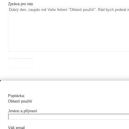
Zpráva pro nás
Poptávka:
Oblasti použití
Jméno a příjmení
Váš email