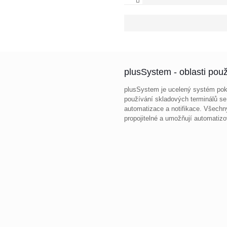
plusSystem - oblasti použ
plusSystem je ucelený systém pokr
používání skladových terminálů se
automatizace a notifikace. Všech
propojitelné a umožňují automatizo