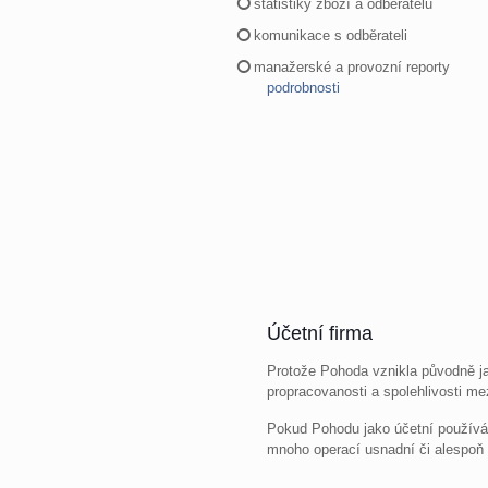
statistiky zboží a odběratelů
komunikace s odběrateli
manažerské a provozní reporty
podrobnosti
Účetní firma
Protože Pohoda vznikla původně ja
propracovanosti a spolehlivosti me
Pokud Pohodu jako účetní používá
mnoho operací usnadní či alespoň 