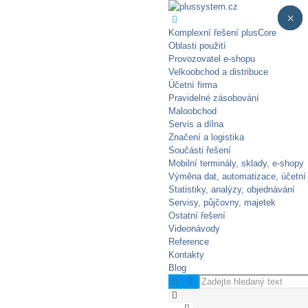
×
×
×
×
×
Komplexní řešení plusCore
Oblasti použití
Provozovatel e-shopu
Velkoobchod a distribuce
Účetní firma
Pravidelné zásobování​
Maloobchod
Servis a dílna
Značení a logistika
Součásti řešení
Mobilní terminály, sklady, e‑shopy
Výměna dat, automatizace, účetní
Statistiky, analýzy, objednávání
Servisy, půjčovny, majetek
Ostatní řešení
Videonávody
Reference
Kontakty
Blog