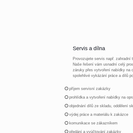
Servis a dílna
Provozujete servis např. zahradní t
Naše řešení vám usnadní celý proc
záruky přes vytvoření nabídky na o
spolehlivé vykázání práce a dílů p
příjem servisní zakázky
prohlídka a vytvoření nabídky na opr
objednání dílů ze skladu, oddělení s
výdej práce a materiálu k zakázce
komunikace se zákazníkem
předání a vyúčtování zakázky