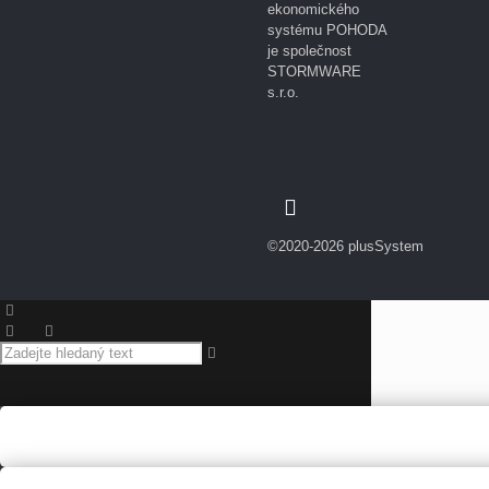
ekonomického
systému POHODA
je společnost
STORMWARE
s.r.o.
©2020-2026 plusSystem