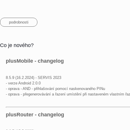
podrobnosti
Co je nového?
plusMobile - changelog
8.5.9 (16.2.2024) - SERVIS 2023
- verze Android 2.0.0
- oprava - AND - přihlašování pomocí naskenovaného PINu
- oprava - přegenerovávání a řazení umístění při nastaveném vlastním řa
plusRouter - changelog