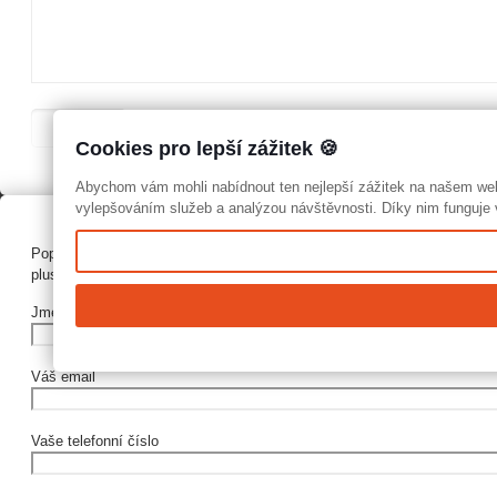
Cookies pro lepší zážitek 🍪
Abychom vám mohli nabídnout ten nejlepší zážitek na našem we
vylepšováním služeb a analýzou návštěvnosti. Díky nim funguje v
Poptávka:
plusABC
Jméno a příjmení
Váš email
Vaše telefonní číslo