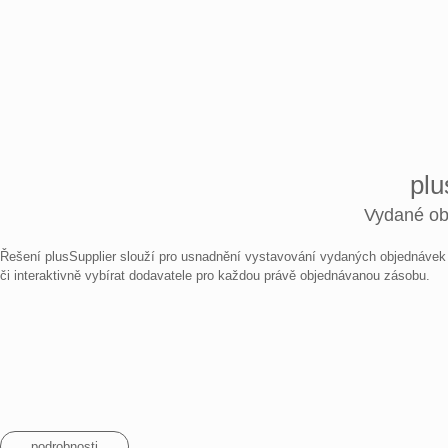
plu
Vydané ob
Řešení plusSupplier slouží pro usnadnění vystavování vydaných objednávek
či interaktivně vybírat dodavatele pro každou právě objednávanou zásobu.
podrobnosti