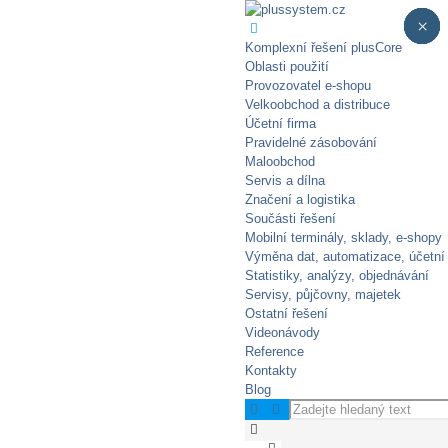
×
×
×
×
×
Komplexní řešení plusCore
Oblasti použití
Provozovatel e-shopu
Velkoobchod a distribuce
Účetní firma
Pravidelné zásobování​
Maloobchod
Servis a dílna
Značení a logistika
Součásti řešení
Mobilní terminály, sklady, e‑shopy
Výměna dat, automatizace, účetní
Statistiky, analýzy, objednávání
Servisy, půjčovny, majetek
Ostatní řešení
Videonávody
Reference
Kontakty
Blog