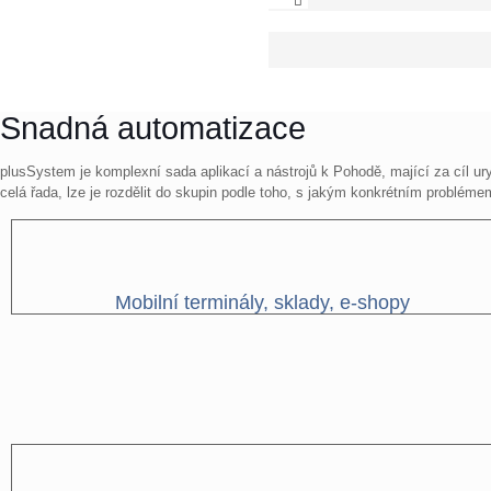
Snadná automatizace
plusSystem je komplexní sada aplikací a nástrojů k Pohodě, mající za cíl uryc
celá řada, lze je rozdělit do skupin podle toho, s jakým konkrétním problé
Mobilní terminály, sklady, e-shopy