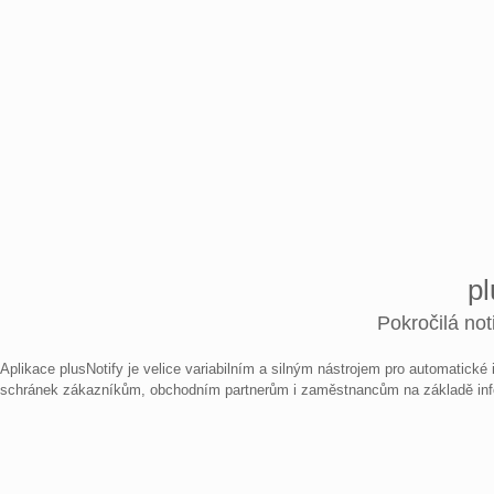
pl
Pokročilá not
Aplikace plusNotify je velice variabilním a silným nástrojem pro automatické
schránek zákazníkům, obchodním partnerům i zaměstnancům na základě info