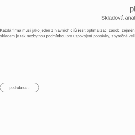
p
Skladová anal
Každá firma musí jako jeden z hlavních cílů řešit optimalizaci zásob, zejm
skladem je tak nezbytnou podmínkou pro uspokojení poptávky, zbytečně velik
podrobnosti