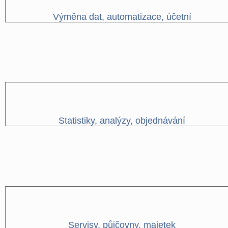
Výměna dat, automatizace, účetní
Statistiky, analýzy, objednávání
Servisy, půjčovny, majetek