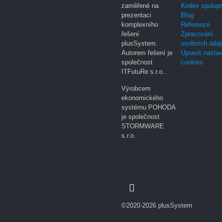
zaměřené na
Kodex spolup
prezentaci
Blog
komplexního
Reference
řešení
Zpracování
plusSystem.
osobních údaj
Autorem řešení je
Upravit nasta
společnost
cookies
ITFutuRe s.r.o..
Výrobcem
ekonomického
systému POHODA
je společnost
STORMWARE
s.r.o.
©2020-2026 plusSystem