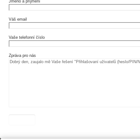
Jméno a příjmení
Váš email
Vaše telefonní číslo
Zpráva pro nás