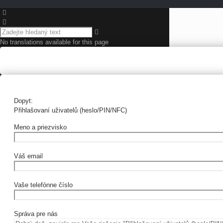
No translations available for this page
Dopyt:
Přihlašovaní uživatelů (heslo/PIN/NFC)
Meno a priezvisko
Váš email
Vaše telefónne číslo
Správa pre nás