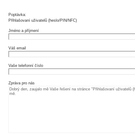
Poptávka:
Přihlašovaní uživatelů (heslo/PIN/NFC)
Jméno a příjmení
Váš email
Vaše telefonní číslo
Zpráva pro nás