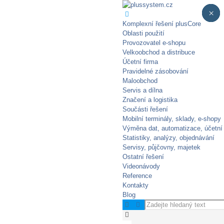
×
×
×
×
×
Komplexní řešení plusCore
Oblasti použití
Provozovatel e-shopu
Velkoobchod a distribuce
Účetní firma
Pravidelné zásobování​
Maloobchod
Servis a dílna
Značení a logistika
Součásti řešení
Mobilní terminály, sklady, e‑shopy
Výměna dat, automatizace, účetní
Statistiky, analýzy, objednávání
Servisy, půjčovny, majetek
Ostatní řešení
Videonávody
Reference
Kontakty
Blog