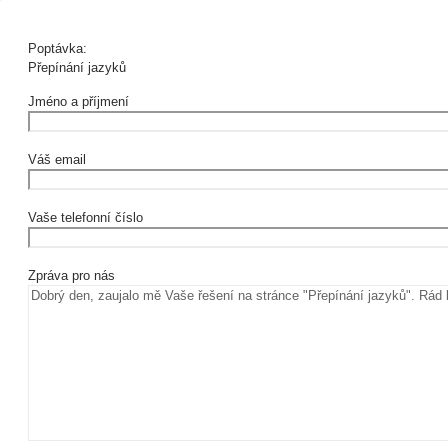
Poptávka:
Přepínání jazyků
Jméno a příjmení
Váš email
Vaše telefonní číslo
Zpráva pro nás