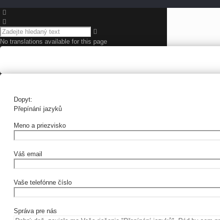
No translations available for this page
Dopyt:
Přepínání jazyků
Meno a priezvisko
Váš email
Vaše telefónne číslo
Správa pre nás