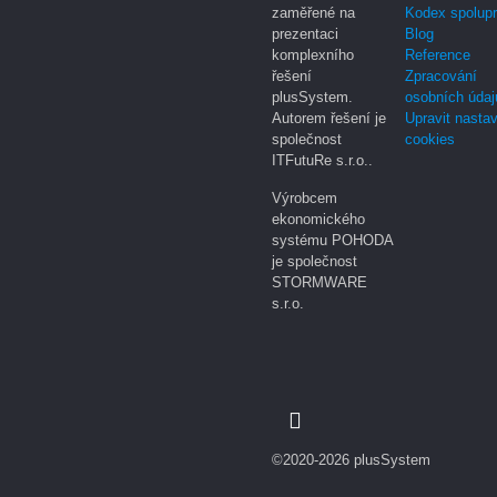
zaměřené na
Kodex spolup
prezentaci
Blog
komplexního
Reference
řešení
Zpracování
plusSystem.
osobních údaj
Autorem řešení je
Upravit nasta
společnost
cookies
ITFutuRe s.r.o..
Výrobcem
ekonomického
systému POHODA
je společnost
STORMWARE
s.r.o.
©2020-2026 plusSystem