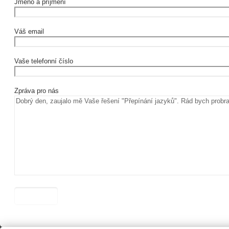
Jméno a příjmení
Váš email
Vaše telefonní číslo
Zpráva pro nás