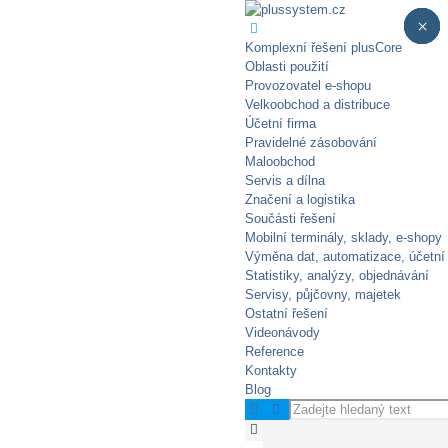
×
×
×
×
×
Komplexní řešení plusCore
Oblasti použití
Provozovatel e-shopu
Velkoobchod a distribuce
Účetní firma
Pravidelné zásobování​
Maloobchod
Servis a dílna
Značení a logistika
Součásti řešení
Mobilní terminály, sklady, e‑shopy
Výměna dat, automatizace, účetní
Statistiky, analýzy, objednávání
Servisy, půjčovny, majetek
Ostatní řešení
Videonávody
Reference
Kontakty
Blog